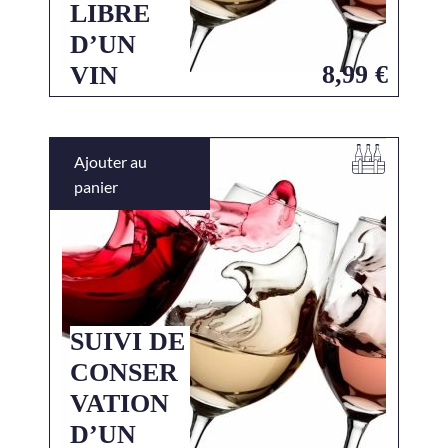
LIBRE
D’UN
8,99
€
VIN
Ajouter au
panier
SUIVI DE
CONSER
VATION
D’UN