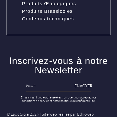
Produits Œnologiques
Produits Brassicoles
Contenus techniques
Inscrivez-vous à notre
Newsletter
ENVOYER
En saisissant votre adresse électronique, vous acceptez nos
conditions de service et notre politique de confidentialité.
© Labo Sicre 2026 |
Site web réalisé par Ethicweb