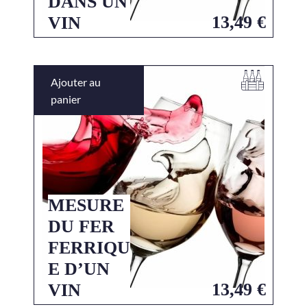
DANS UN
13,49
€
VIN
Ajouter au
panier
MESURE
DU FER
FERRIQU
E D’UN
13,49
€
VIN