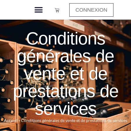
CONNEXION
Conditions
générales de
vente et de
prestations de
services
Accueil
»
Conditions générales de vente et de prestations de services