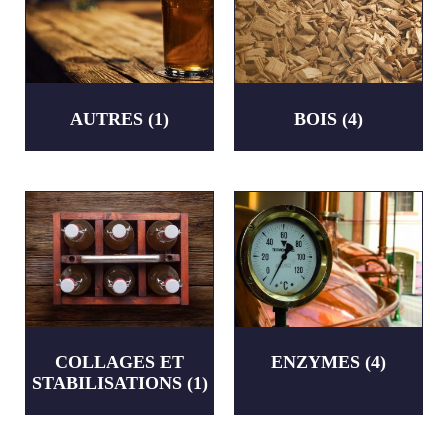
AUTRES
(1)
BOIS
(4)
COLLAGES ET
ENZYMES
(4)
STABILISATIONS
(1)