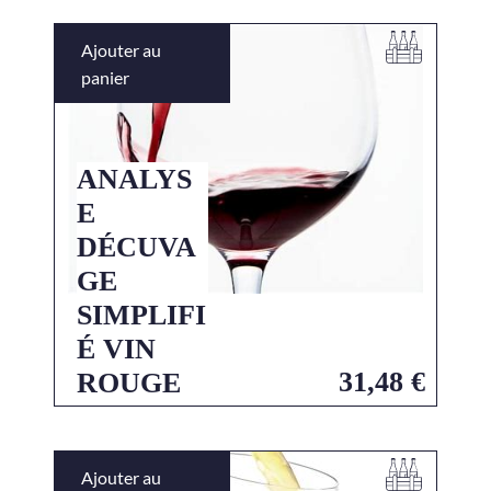
Ajouter au
panier
ANALYS
E
DÉCUVA
GE
SIMPLIFI
É VIN
31,48
€
ROUGE
Ajouter au