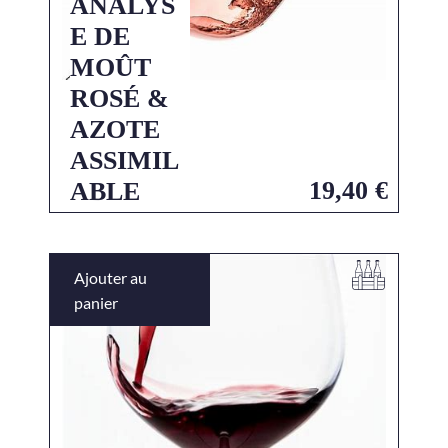
ANALYS
E DE
MOÛT
ROSÉ &
AZOTE
ASSIMIL
19,40
€
ABLE
Ajouter au
panier