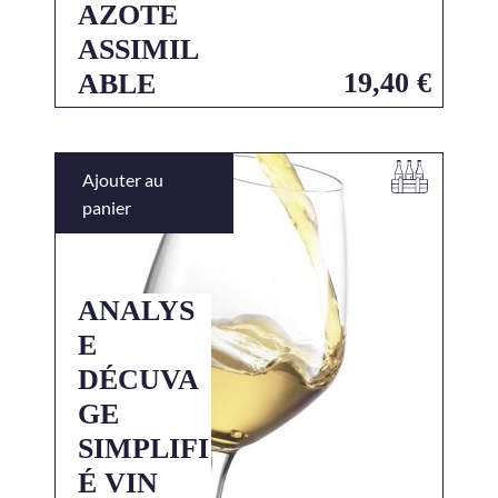
AZOTE
ASSIMIL
19,40
€
ABLE
Ajouter au
panier
ANALYS
E
DÉCUVA
GE
SIMPLIFI
É VIN