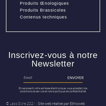
Produits Œnologiques
Produits Brassicoles
Contenus techniques
Inscrivez-vous à notre
Newsletter
ENVOYER
En saisissant votre adresse électronique, vous acceptez nos
conditions de service et notre politique de confidentialité.
© Labo Sicre 2026 |
Site web réalisé par Ethicweb