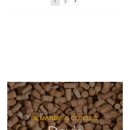
1
2
DEMANDE & CONSEIL