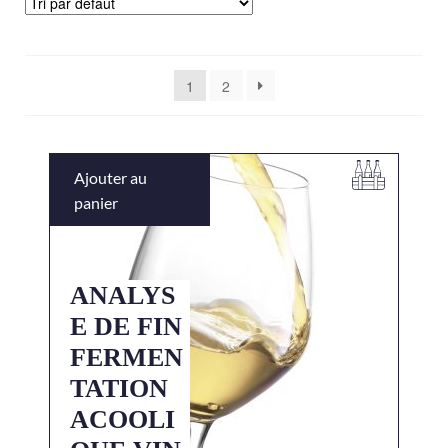
1
2
Ajouter au
panier
ANALYS
E DE FIN
FERMEN
TATION
ACOOLI