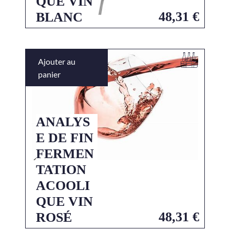
QUE VIN
48,31
€
BLANC
Ajouter au
panier
ANALYS
E DE FIN
FERMEN
TATION
ACOOLI
QUE VIN
48,31
€
ROSÉ