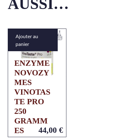
AUSSI…
Ajouter au
panier
ENZYME
NOVOZY
MES
VINOTAS
TE PRO
250
GRAMM
44,00
€
ES