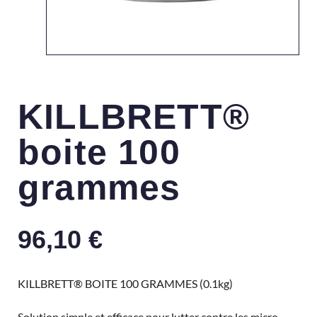
KILLBRETT®
boite 100
grammes
96,10
€
KILLBRETT® BOITE 100 GRAMMES (0.1kg)
Solution simple et efficace pour lutter contre les micro-