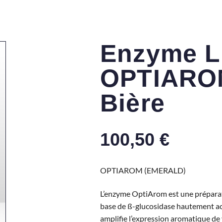
Enzyme L
OPTIARO
Bière
100,50
€
OPTIAROM (EMERALD)
L’enzyme OptiArom est une prépara
base de ß-glucosidase hautement acti
amplifie l’expression aromatique de 