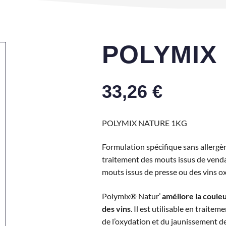
POLYMIX
33,26
€
POLYMIX NATURE 1KG
Formulation spécifique sans allergè
traitement des mouts issus de venda
mouts issus de presse ou des vins o
Polymix® Natur’
améliore la coule
des vins
. Il est utilisable en traitem
de l’oxydation et du jaunissement de