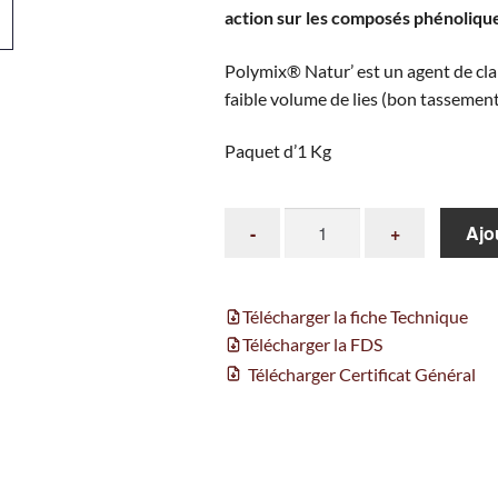
action sur les composés phénoliqu
Polymix® Natur’ est un agent de cla
faible volume de lies (bon tassement 
Paquet d’1 Kg
Ajo
Télécharger la fiche Technique
Télécharger la FDS
Télécharger Certificat Général