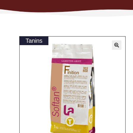
Tanins