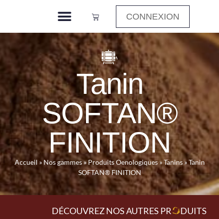
CONNEXION
Tanin
SOFTAN®
FINITION
Accueil
»
Nos gammes
»
Produits Oenologiques
»
Tanins
»
Tanin
SOFTAN® FINITION
DÉCOUVREZ NOS AUTRES PR
O
DUITS