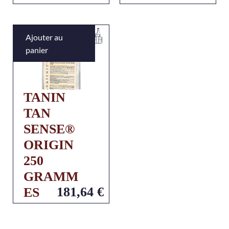
Ajouter au
panier
TANIN
TAN
SENSE®
ORIGIN
250
GRAMM
181,64
€
ES