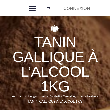
CONNEXION
TANIN
GALLIQUE À
L’ALCOOL
1KG
Accueil
»
Nos gammes
»
Produits Oenologiques
»
Tanins
»
TANIN GALLIQUE À L’ALCOOL 1KG