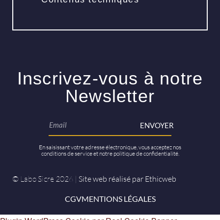
Inscrivez-vous à notre
Newsletter
ENVOYER
En saisissant votre adresse électronique, vous acceptez nos
conditions de service et notre politique de confidentialité.
© Labo Sicre 2026 |
Site web réalisé par Ethicweb
CGV
MENTIONS LÉGALES