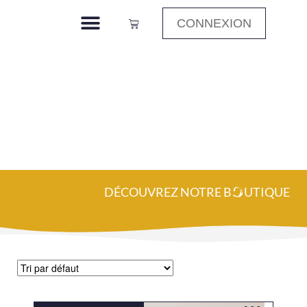
CONNEXION
BIDON 16Kg
Accueil
»
BIDON 16Kg
DÉCOUVREZ NOTRE B
O
UTIQUE