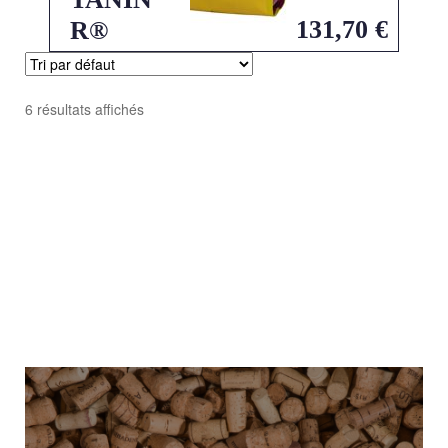
131,70
€
R®
6 résultats affichés