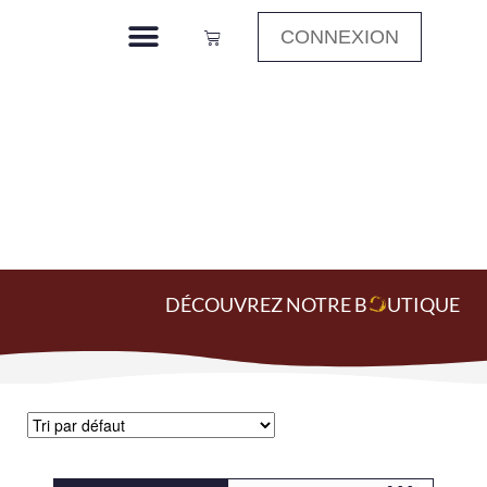
CONNEXION
Boite de 5Kg
Accueil
»
Boite de 5Kg
DÉCOUVREZ NOTRE B
O
UTIQUE