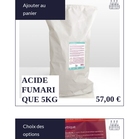
Ajouter au
panier
ACIDE
FUMARI
57,00
€
QUE 5KG
Choix des
options