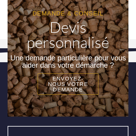
DEMANDE & CONSEIL
Devis
personnalisé
Une demande particulière pour vous
aider dans votre démarche ?
ENVOYEZ-
NOUS VOTRE
DEMANDE