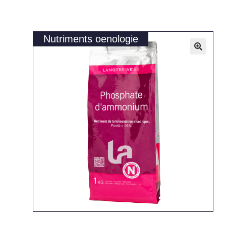
Nutriments oenologie