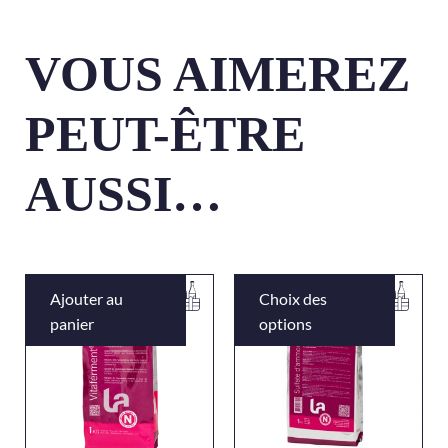
VOUS AIMEREZ
PEUT-ÊTRE
AUSSI…
Ajouter au
Choix des
panier
options